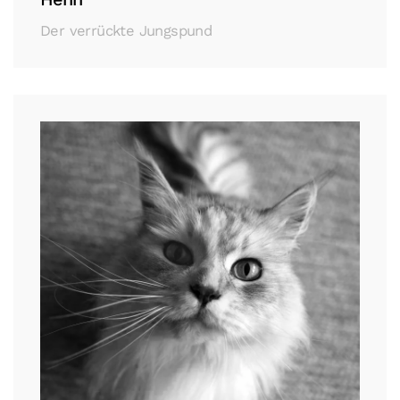
Der verrückte Jungspund